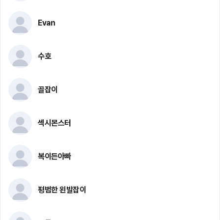
Evan
수호
골잡이
섹시몬스터
복이든아빠
평범한 왼발잡이