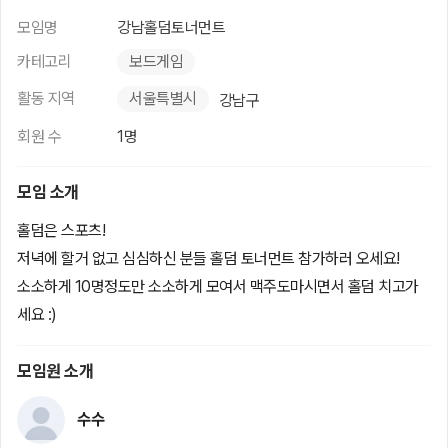
모임명
강남홀덤토너먼트
카테고리
보드게임
활동 지역
서울특별시
강남구
회원 수
1명
모임 소개
홀덤은 스포츠!
저녁에 할거 없고 심심하신 분들 홀덤 토너먼트 참가하러 오세요!
소소하게 10명정도만 소소하게 모여서 맥주도마시면서 홀덤 치고가
세요 :)
모임원 소개
수수