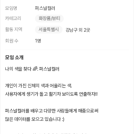
모임명
퍼스널컬러
카테고리
화장품/뷰티
활동 지역
서울특별시
강남구 외 2곳
회원 수
1명
모임 소개
나의 색을 찾다 🌈: 퍼스널컬러
개인이 가진 신체의 색과 어울리는 색.
사용자에게 생기가 돌고 활기차 보이도록 연출하자!!
퍼스널컬러를 배우고 다양한 사람들에게 해줌으로써
많은 데이터를 모으고 있습니다 :)