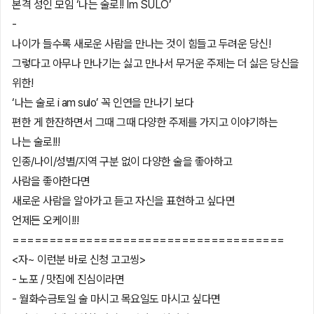
본격 성인 모임 ‘나는 술로!! Im SULO’
-
나이가 들수록 새로운 사람을 만나는 것이 힘들고 두려운 당신!
그렇다고 아무나 만나기는 싫고 만나서 무거운 주제는 더 싫은 당신을
위한!
‘나는 술로 i am sulo’ 꼭 인연을 만나기 보다
편한 게 한잔하면서 그때 그때 다양한 주제를 가지고 이야기하는
나는 술로!!!
인종/나이/성별/지역 구분 없이 다양한 술을 좋아하고
사람을 좋아한다면
새로운 사람을 알아가고 듣고 자신을 표현하고 싶다면
언제든 오케이!!!
=====================================
<자~ 이런분 바로 신청 고고씽>
- 노포 / 맛집에 진심이라면
- 월화수금토일 술 마시고 목요일도 마시고 싶다면