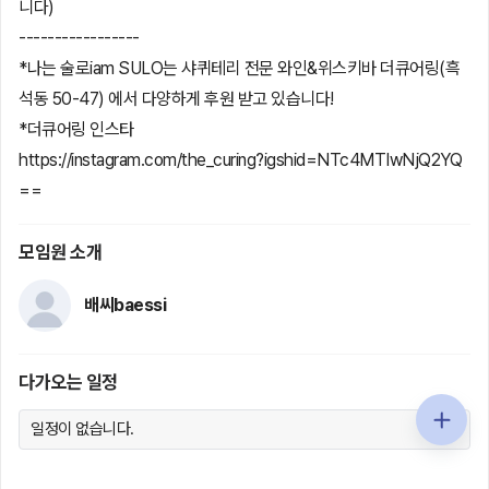
니다)
-----------------
*나는 술로iam SULO는 샤퀴테리 전문 와인&위스키바 더큐어링(흑
석동 50-47) 에서 다양하게 후원 받고 있습니다!
*더큐어링 인스타
https://instagram.com/the_curing?igshid=NTc4MTIwNjQ2YQ
==
모임원 소개
배씨baessi
다가오는 일정
일정이 없습니다.