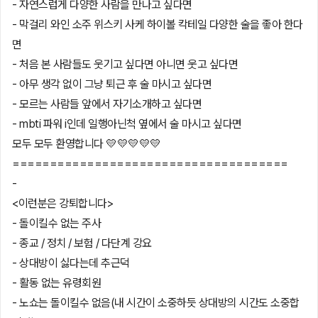
- 자연스럽게 다양한 사람을 만나고 싶다면
- 막걸리 와인 소주 위스키 사케 하이볼 칵테일 다양한 술을 좋아 한다
면
- 처음 본 사람들도 웃기고 싶다면 아니면 웃고 싶다면
- 아무 생각 없이 그냥 퇴근 후 술 마시고 싶다면
- 모르는 사람들 앞에서 자기소개하고 싶다면
- mbti 파워 i인데 일행아닌척 옆에서 술 마시고 싶다면
모두 모두 환영합니다 💛💛💛💛💛
=====================================
-
<이런분은 강퇴합니다>
- 돌이킬수 없는 주사
- 종교 / 정치 / 보험 / 다단계 강요
- 상대방이 싫다는데 추근덕
- 활동 없는 유령회원
- 노쇼는 돌이킬수 없음(내 시간이 소중하듯 상대방의 시간도 소중합