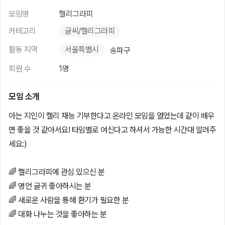
모임명
캘리그라피
카테고리
글씨/캘리그라피
활동 지역
서울특별시
송파구
회원 수
1명
모임 소개
아는 지인이 캘리 재능 기부한다고 온라인 모임을 열었는데 같이 배우
면 좋을 것 같아서요! 타임별로 여신다고 하셔서 가능한 시간대 알려주
세요:)
🌈 캘리그라피에 관심 있으신 분
🌈 명언 글귀 좋아하시는 분
🌈 새로운 사람을 통해 환기가 필요한 분
🌈 대화 나누는 것을 좋아하는 분