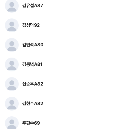
김유섭A87
김성덕92
김만석A80
김동녘A81
신승우A82
김현주A82
주판수69