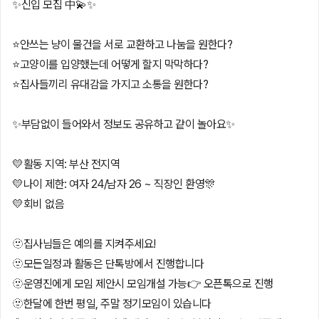
✨신입 모집 中💫✨
⭐️안쓰는 냥이 물건을 서로 교환하고 나눔을 원한다?
⭐️고양이를 입양했는데 어떻게 할지 막막하다?
⭐️집사들끼리 유대감을 가지고 소통을 원한다?
✨부담없이 들어와서 정보도 공유하고 같이 놀아요✨
💛활동 지역: 부산 전지역
💛나이 제한: 여자 24/남자 26 ~ 직장인 환영🎊
💛회비 없음
🫥집사님들은 예의를 지켜주세요!
🫥모든일정과 활동은 단톡방에서 진행합니다
🫥운영진에게 모임 제안시 모임개설 가능👉 오픈톡으로 진행
🫥한달에 한번 평일, 주말 정기모임이 있습니다