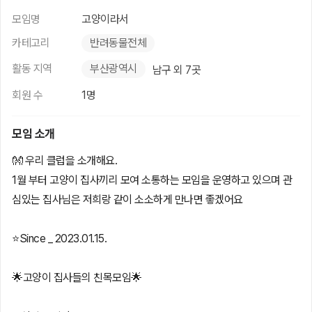
모임명
고양이라서
카테고리
반려동물전체
활동 지역
부산광역시
남구 외 7곳
회원 수
1명
모임 소개
👐 우리 클럽을 소개해요.
1월 부터 고양이 집사끼리 모여 소통하는 모임을 운영하고 있으며 관
심있는 집사님은 저희랑 같이 소소하게 만나면 좋겠어요
⭐️Since _ 2023.01.15.
🌟고양이 집사들의 친목모임🌟