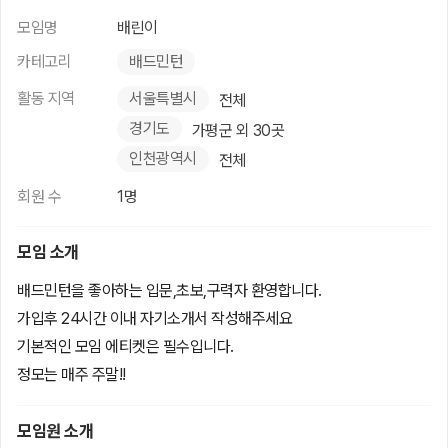
모임명
배린이
카테고리
배드민턴
활동 지역
서울특별시
전체
경기도
가평군 외 30곳
인천광역시
전체
회원 수
1명
모임 소개
배드민턴을 좋아하는 입문,초보,구력자 환영합니다.
가입후 24시간 이내 자기소개서 작성해주세요
기본적인 모임 에티켓은 필수입니다.
정모는 매주 주말!!
모임원 소개