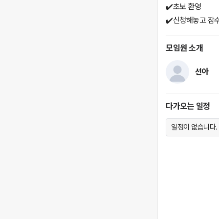
✔️초보 환영
✔️신청해놓고 잠수
모임원 소개
선아
다가오는 일정
일정이 없습니다.