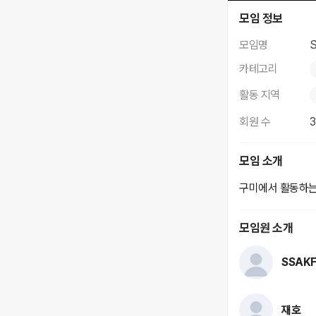
SSAKFC
모임 정보
모임명
카테고리
활동 지역
회원 수
모임 소개
구미에서 활동하는 
모임원 소개
SSAK
재호