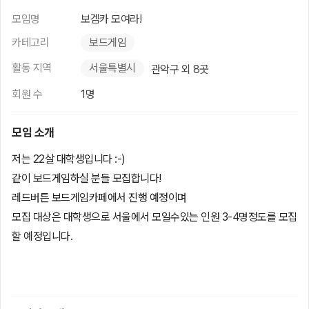
모임명
보겜카 모여라!
카테고리
보드게임
활동 지역
서울특별시
관악구 외 8곳
회원 수
1명
모임 소개
저는 22살 대학생입니다 :-)
같이 보드게임하실 분들 모집합니다!
레드버튼 보드게임카페에서 진행 예정이며
모집 대상은 대학생으로 서울에서 모일수있는 인원 3-4명정도를 모집
할 예정입니다.