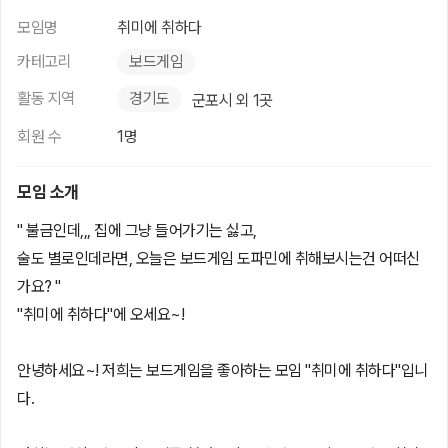
모임명
취미에 취하다
카테고리
보드게임
활동 지역
경기도
군포시 외 1곳
회원 수
1명
모임 소개
" 불금인데,,, 집에 그냥 들어가기는 싫고,
술도 별로인데라면, 오늘은 보드게임 도파민에 취해보시는건 어떠신
가요? "
"취미에 취하다"에 오세요~!
안녕하세요~! 저희는 보드게임을 좋아하는 모임 "취미에 취하다"입니
다.