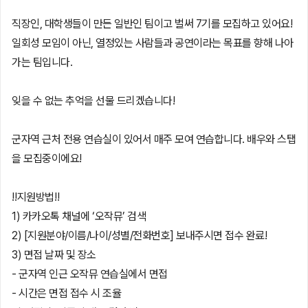
직장인, 대학생들이 만든 일반인 팀이고 벌써 7기를 모집하고 있어요!
일회성 모임이 아닌, 열정있는 사람들과 공연이라는 목표를 향해 나아
가는 팀입니다.
잊을 수 없는 추억을 선물 드리겠습니다!
군자역 근처 전용 연습실이 있어서 매주 모여 연습합니다. 배우와 스탭
을 모집중이에요!
‼️지원방법‼️
1) 카카오톡 채널에 ‘오작뮤’ 검색
2) [지원분야/이름/나이/성별/전화번호] 보내주시면 접수 완료!
3) 면접 날짜 및 장소
- 군자역 인근 오작뮤 연습실에서 면접
- 시간은 면접 접수 시 조율