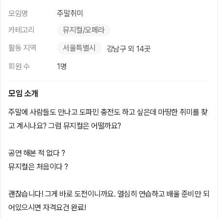
모임명
주말취미
카테고리
뮤지컬/오페라
활동 지역
서울특별시
강남구 외 14곳
회원 수
1명
모임 소개
주말에 사람들도 만나고 도파민 충전도 하고 싶은데 마땅한 취미를 찾
고 계시나요? 그럼 뮤지컬은 어떨까요?
공연 해본 적 없다 ?
뮤지컬은 처음이다 ?
괜찮습니다! 그게 바로 도전이니까요. 열심히 연습하고 배울 준비만 되
어있으시면 자격요건 완료!