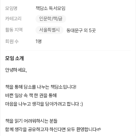
모임명
책담소 독서모임
카테고리
인문학/책/글
활동 지역
서울특별시
동대문구 외 5곳
회원 수
1명
모임 소개
안녕하세요,
책을 통해 담소를 나누는 책담소입니다!
바쁜 일상 속 책 한 권을 통해
마음을 나누고 생각을 담아가려고 합니다 :)
책을 읽기 어려워하시는 분들
함께 생각을 공유하고자 하신다면 모두 환영합니다🌱