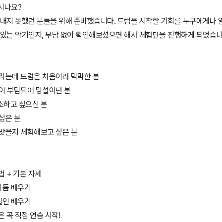
시나요?
 내지 못했던 분들을 위해 준비했습니다. 드럼을 시작할 기회를 누구에게나 
 있는 악기인지, 부담 없이 확인해보셨으면 해서 체험단을 진행하게 되었습니
끌리는데 드럼은 처음이라 막막한 분
격이 부담되어 망설이던 분
소하고 싶으신 분
 싶은 분
 맞을지 체험해보고 싶은 분
 법 + 기본 자세
 리듬 배우기
 필인 배우기
은 곡 직접 연습 시작!