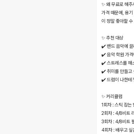
✨ 왜 무료로 해주
가격 때문에, 용기
이 정말 좋아할 수
✨ 추천 대상
✔️ 밴드 음악에 
✔️ 음악 학원 가
✔️ 스트레스를 해
✔️ 취미를 만들고
✔️ 드럼이 나한테
✨ 커리큘럼
1회차 : 스틱 잡는
2회차 : 4/8비트
3회차 : 4/8비트
4회차 : 배우고 싶