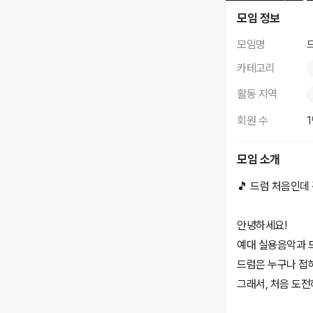
드럼 클래스
모임 정보
모임명
카테고리
활동 지역
회원 수
모임 소개
🎵 드럼 처음인데 
안녕하세요!
예대 실용음악과 드
드럼은 누구나 접
그래서, 처음 도전