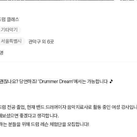
드럼 클래스
기타악기
서울특별시
관악구 외 6곳
1명
괜찮나요? 당연하죠! ‘Drummer Dream’에서는 가능합니다 🎵
럼 전공 졸업, 현재 밴드 드러머이자 음악치료사로 활동 중인 여성 강사입니
해보셨으면 좋겠다고 생각합니다.
하는 분들을 위해 드럼 레슨 체험단을 모집합니다!