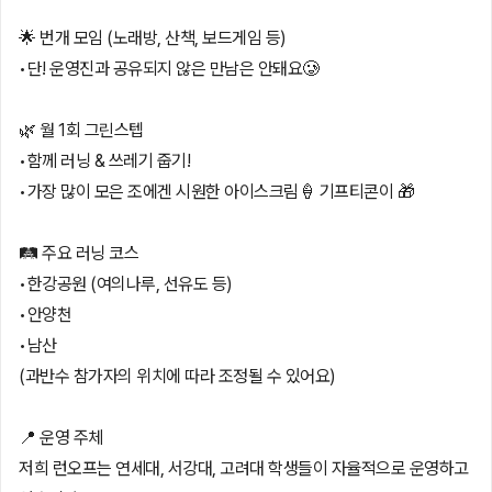
🌟 번개 모임 (노래방, 산책, 보드게임 등)
•단! 운영진과 공유되지 않은 만남은 안돼요🥲
🌿 월 1회 그린스텝
•함께 러닝 & 쓰레기 줍기!
•가장 많이 모은 조에겐 시원한 아이스크림🍦 기프티콘이 🎁
🛤 주요 러닝 코스
•한강공원 (여의나루, 선유도 등)
•안양천
•남산
(과반수 참가자의 위치에 따라 조정될 수 있어요)
📍 운영 주체
저희 런오프는 연세대, 서강대, 고려대 학생들이 자율적으로 운영하고