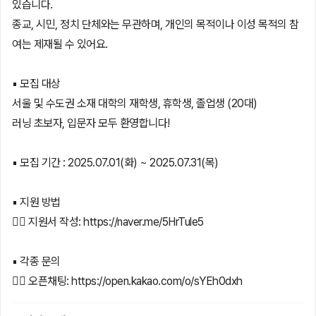
있습니다.
종교, 시민, 정치 단체와는 무관하며, 개인의 목적이나 이성 목적의 참
여는 제재될 수 있어요.
▪️ 모집 대상
서울 및 수도권 소재 대학의 재학생, 휴학생, 졸업생 (20대)
러닝 초보자, 입문자 모두 환영합니다!
▪️ 모집 기간 : 2025.07.01(화) ~ 2025.07.31(목)
▪️ 지원 방법
👉🏻 지원서 작성: https://naver.me/5HrTule5
▪️ 각종 문의
👉🏻 오픈채팅: https://open.kakao.com/o/sYEh0dxh