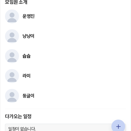
모임원 소개
운영진
냥냥이
슙슙
라미
둥글이
다가오는 일정
일정이 없습니다.