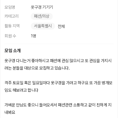
모임명
옷구경 기기기
카테고리
패션/의상
활동 지역
서울특별시
전체
회원 수
1명
모임 소개
옷구경 다니는거 좋아하시고 패션에 관심 많으시고 또 관심을 가지시
려는 분들을 대상으로 모집하고 있습니다.
격주 토요일 혹은 일요일마다 옷구경을 가려고 하구요 또 가끔 벙개모
임도 해보려고 합니다
가벼운 만남도 좋으니 들어오셔서 패션관련 소통하고 같이 친하게 지
내봐요