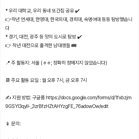
* 우리 대학교, 우리 동네 또간집 공유 ✔️
👉작년 연세대, 한영대, 한국외대, 경희대, 숙명여대 등등 탐방했습니
다
* 경기, 대전, 광주 등 맛의 도시로 탐방 ✔️
👉 작년 대전으로 출격한 냠대생들 🚌
📍 주 활동지: 서울 (ㅎㅎ; 정확히 정해지지 않았습니다)
📆 주요 활동 요일 : 월 오후 7시, 금 오후 7시
✍️ 지원 방법: 구글폼 https://docs.google.com/forms/d/1fxbzjm
9GSYI3qylI-_3zrBfzHZtAHYzgFE_76adowOw/edit
📱 문의: