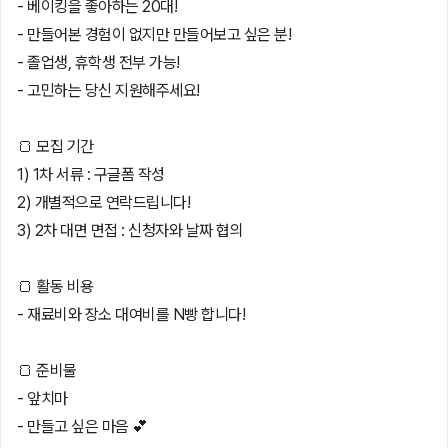
- 베이킹을 좋아하는 20대!
- 만들어본 경험이 없지만 만들어보고 싶은 분!
- 졸업생, 휴학생 전부 가능!
- 고민하는 당신 지원해주세요!
🍞 모집 기간
1) 1차 서류 : 구글폼 작성
2) 개별적으로 연락드립니다!
3) 2차 대면 면접 : 신청자와 날짜 협의
🍞 활동 비용
- 재료비와 장소 대여비를 N빵 합니다!
🍞 준비물
- 앞치마
- 만들고 싶은 마음 💕