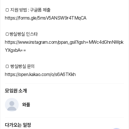
🍞 지원 방법 : 구글폼 제출
https://forms.gle/5msV5ANSW9r4TMqCA
🍞빵실빵실 인스타
https://www.instagram.com/ppan_gsil?igsh=MWc4dGhnNWpk
YXgxbA==
🍞 빵실빵실 문의
https://open.kakao.com/o/s6A6TKkh
모임원 소개
와플
다가오는 일정