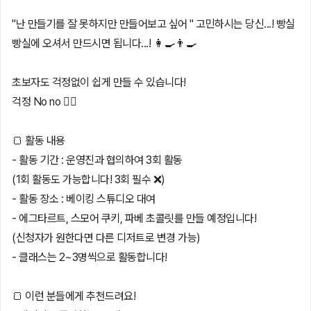
"난 만들기를 잘 못하지만 만들어보고 싶어 " 고민하시는 당신...! 빵실
빵실에 오셔서 만드시면 됩니다...! 👩‍🍳👨‍🍳
초보자도 걱정없이 쉽게 만들 수 있습니다!
걱정 No no 🙂‍↔️
🍞 활동 내용
- 활동 기간 : 운영진과 협의하여 3회 활동
(1회 활동도 가능합니다! 3회 필수 ❌️)
- 활동 장소 : 베이킹 스튜디오 대여
- 에그타르트, 스모어 쿠키, 파베 초콜릿를 만들 예정입니다!
(신청자가 원한다면 다른 디저트로 변경 가능)
- 클래스는 2~3명씩으로 활동합니다!
🍞 이런 분들에게 추천드려요!