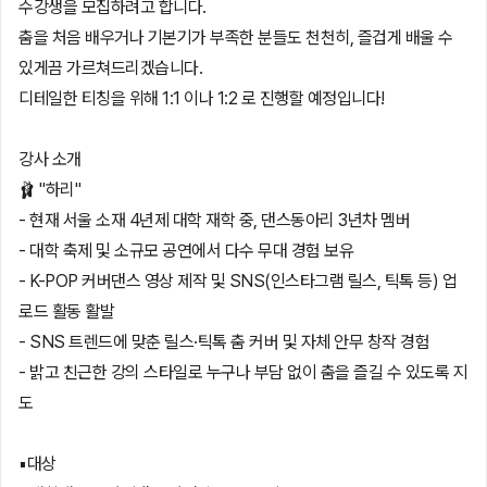
수강생을 모집하려고 합니다.
춤을 처음 배우거나 기본기가 부족한 분들도 천천히, 즐겁게 배울 수
있게끔 가르쳐드리겠습니다.
디테일한 티칭을 위해 1:1 이나 1:2 로 진행할 예정입니다!
강사 소개
🩰 "하리"
- 현재 서울 소재 4년제 대학 재학 중, 댄스동아리 3년차 멤버
- 대학 축제 및 소규모 공연에서 다수 무대 경험 보유
- K-POP 커버댄스 영상 제작 및 SNS(인스타그램 릴스, 틱톡 등) 업
로드 활동 활발
- SNS 트렌드에 맞춘 릴스·틱톡 춤 커버 및 자체 안무 창작 경험
- 밝고 친근한 강의 스타일로 누구나 부담 없이 춤을 즐길 수 있도록 지
도
▪️대상