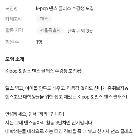
모임명
k-pop 댄스 클래스 수강생 모집
카테고리
댄스
활동 지역
서울특별시
관악구 외 3곳
회원 수
1명
모임 소개
K-pop & 릴스 댄스 클래스 수강생 모집😎
릴스 찍고, 아이돌 안무도 배우고, 리듬감 없이도 신나게 춤춰보자🔥
댄스초보 대학생들을 위한 쉽고 재밌는 K-pop & 릴스 댄스 클래스!
안녕하세요, 댄서 "하리" 입니다!
저는 교내 댄스동아리 활동 3년차인 댄서입니다.
대학생분들 대상으로 하는 티칭 경험을 좀 더 쌓고 싶어서 댄스 클래스