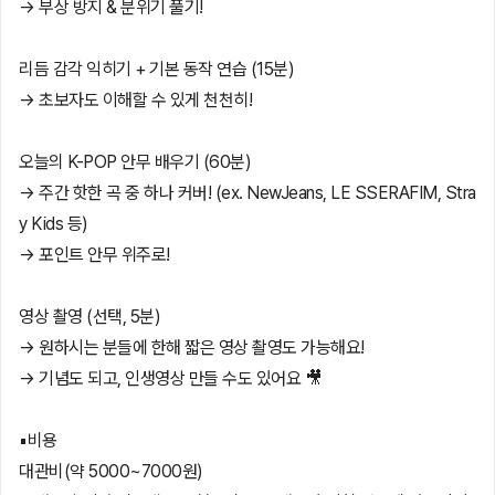
→ 부상 방지 & 분위기 풀기!
리듬 감각 익히기 + 기본 동작 연습 (15분)
→ 초보자도 이해할 수 있게 천천히!
오늘의 K-POP 안무 배우기 (60분)
→ 주간 핫한 곡 중 하나 커버! (ex. NewJeans, LE SSERAFIM, Stra
y Kids 등)
→ 포인트 안무 위주로!
영상 촬영 (선택, 5분)
→ 원하시는 분들에 한해 짧은 영상 촬영도 가능해요!
→ 기념도 되고, 인생영상 만들 수도 있어요 🎥
▪️비용
대관비(약 5000~7000원)