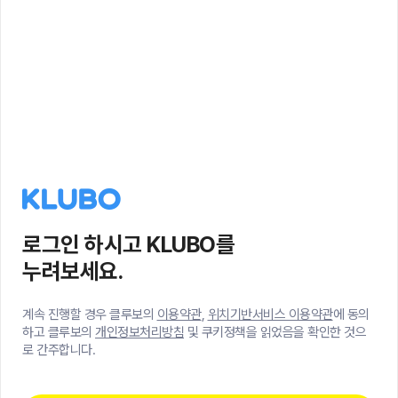
로그인 하시고 KLUBO를
누려보세요.
계속 진행할 경우 클루보의
이용약관
,
위치기반서비스 이용약관
에 동의
하고 클루보의
개인정보처리방침
및 쿠키정책을 읽었음을 확인한 것으
로 간주합니다.