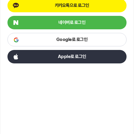
카카오톡으로 로그인
네이버로 로그인
Google로 로그인
Apple로 로그인