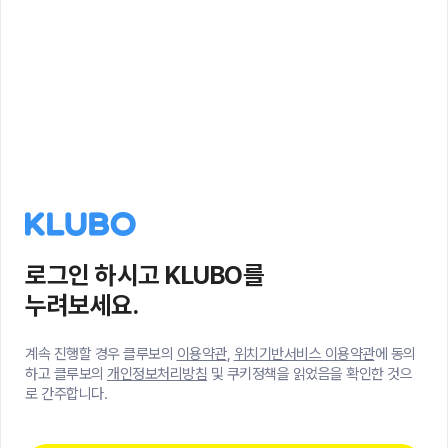
로그인 하시고 KLUBO를
누려보세요.
계속 진행할 경우 클루보의
이용약관
,
위치기반서비스 이용약관
에 동의
하고 클루보의
개인정보처리방침
및 쿠키정책을 읽었음을 확인한 것으
로 간주합니다.