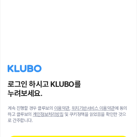
로그인 하시고 KLUBO를
누려보세요.
계속 진행할 경우 클루보의
이용약관
,
위치기반서비스 이용약관
에 동의
하고 클루보의
개인정보처리방침
및 쿠키정책을 읽었음을 확인한 것으
로 간주합니다.