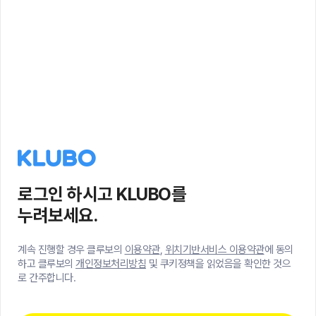
로그인 하시고 KLUBO를
누려보세요.
계속 진행할 경우 클루보의
이용약관
,
위치기반서비스 이용약관
에 동의
하고 클루보의
개인정보처리방침
및 쿠키정책을 읽었음을 확인한 것으
로 간주합니다.