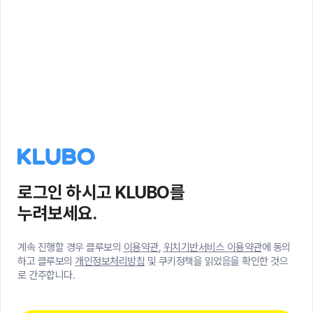
로그인 하시고 KLUBO를
누려보세요.
계속 진행할 경우 클루보의
이용약관
,
위치기반서비스 이용약관
에 동의
하고 클루보의
개인정보처리방침
및 쿠키정책을 읽었음을 확인한 것으
로 간주합니다.