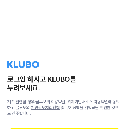
로그인 하시고 KLUBO를
누려보세요.
계속 진행할 경우 클루보의
이용약관
,
위치기반서비스 이용약관
에 동의
하고 클루보의
개인정보처리방침
및 쿠키정책을 읽었음을 확인한 것으
로 간주합니다.