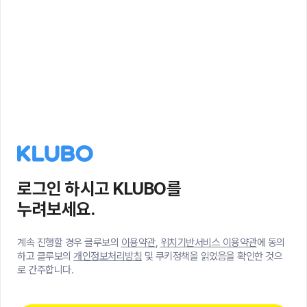
로그인 하시고 KLUBO를
누려보세요.
계속 진행할 경우 클루보의
이용약관
,
위치기반서비스 이용약관
에 동의
하고 클루보의
개인정보처리방침
및 쿠키정책을 읽었음을 확인한 것으
로 간주합니다.