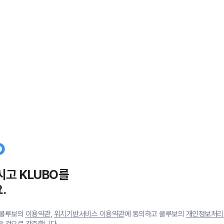
시고 KLUBO를
.
 클루보의
이용약관
,
위치기반서비스 이용약관
에 동의하고 클루보의
개인정보처리