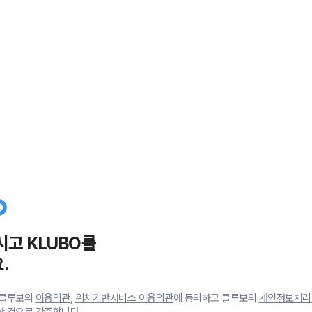
시고 KLUBO를
.
 클루보의
이용약관
,
위치기반서비스 이용약관
에 동의하고 클루보의
개인정보처리