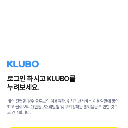
로그인 하시고 KLUBO를
누려보세요.
계속 진행할 경우 클루보의
이용약관
,
위치기반서비스 이용약관
에 동의
하고 클루보의
개인정보처리방침
및 쿠키정책을 읽었음을 확인한 것으
로 간주합니다.