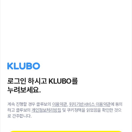
로그인 하시고 KLUBO를
누려보세요.
계속 진행할 경우 클루보의
이용약관
,
위치기반서비스 이용약관
에 동의
하고 클루보의
개인정보처리방침
및 쿠키정책을 읽었음을 확인한 것으
로 간주합니다.