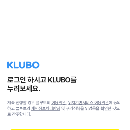
로그인 하시고 KLUBO를
누려보세요.
계속 진행할 경우 클루보의
이용약관
,
위치기반서비스 이용약관
에 동의
하고 클루보의
개인정보처리방침
및 쿠키정책을 읽었음을 확인한 것으
로 간주합니다.