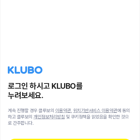
로그인 하시고 KLUBO를
누려보세요.
계속 진행할 경우 클루보의
이용약관
,
위치기반서비스 이용약관
에 동의
하고 클루보의
개인정보처리방침
및 쿠키정책을 읽었음을 확인한 것으
로 간주합니다.