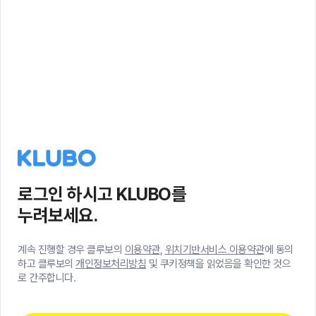
로그인 하시고 KLUBO를
누려보세요.
계속 진행할 경우 클루보의
이용약관
,
위치기반서비스 이용약관
에 동의
하고 클루보의
개인정보처리방침
및 쿠키정책을 읽었음을 확인한 것으
로 간주합니다.