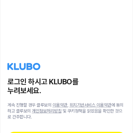
로그인 하시고 KLUBO를
누려보세요.
계속 진행할 경우 클루보의
이용약관
,
위치기반서비스 이용약관
에 동의
하고 클루보의
개인정보처리방침
및 쿠키정책을 읽었음을 확인한 것으
로 간주합니다.