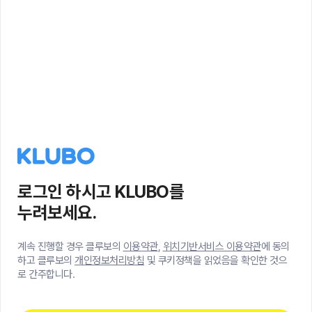
로그인 하시고 KLUBO를
누려보세요.
계속 진행할 경우 클루보의
이용약관
,
위치기반서비스 이용약관
에 동의
하고 클루보의
개인정보처리방침
및 쿠키정책을 읽었음을 확인한 것으
로 간주합니다.