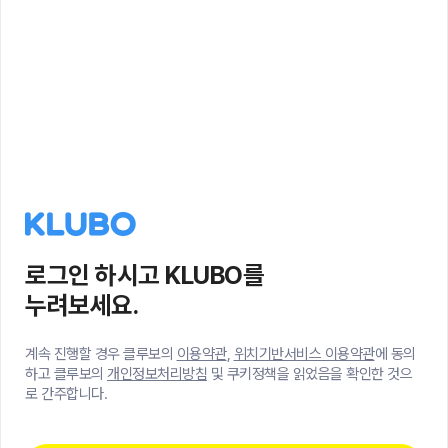
로그인 하시고 KLUBO를
누려보세요.
계속 진행할 경우 클루보의
이용약관
,
위치기반서비스 이용약관
에 동의
하고 클루보의
개인정보처리방침
및 쿠키정책을 읽었음을 확인한 것으
로 간주합니다.