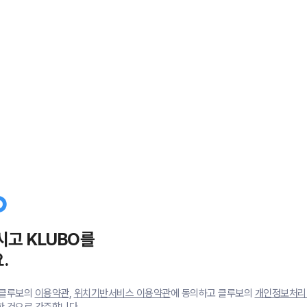
시고 KLUBO를
.
 클루보의
이용약관
,
위치기반서비스 이용약관
에 동의하고 클루보의
개인정보처리