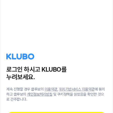
로그인 하시고 KLUBO를
누려보세요.
계속 진행할 경우 클루보의
이용약관
,
위치기반서비스 이용약관
에 동의
하고 클루보의
개인정보처리방침
및 쿠키정책을 읽었음을 확인한 것으
로 간주합니다.