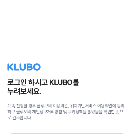
로그인 하시고 KLUBO를
누려보세요.
계속 진행할 경우 클루보의
이용약관
,
위치기반서비스 이용약관
에 동의
하고 클루보의
개인정보처리방침
및 쿠키정책을 읽었음을 확인한 것으
로 간주합니다.