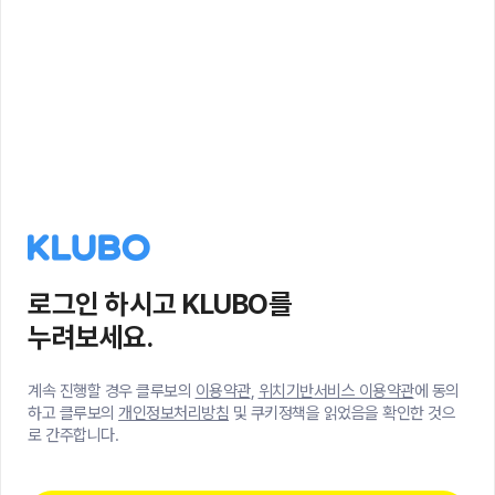
로그인 하시고 KLUBO를
누려보세요.
계속 진행할 경우 클루보의
이용약관
,
위치기반서비스 이용약관
에 동의
하고 클루보의
개인정보처리방침
및 쿠키정책을 읽었음을 확인한 것으
로 간주합니다.