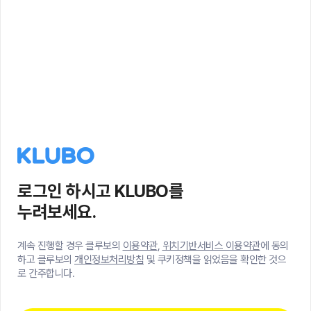
로그인 하시고 KLUBO를
누려보세요.
계속 진행할 경우 클루보의
이용약관
,
위치기반서비스 이용약관
에 동의
하고 클루보의
개인정보처리방침
및 쿠키정책을 읽었음을 확인한 것으
로 간주합니다.