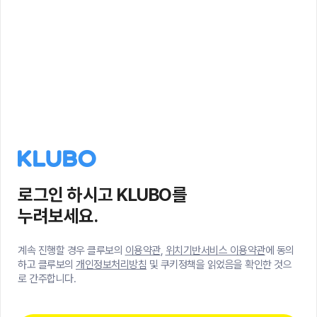
로그인 하시고 KLUBO를
누려보세요.
계속 진행할 경우 클루보의
이용약관
,
위치기반서비스 이용약관
에 동의
하고 클루보의
개인정보처리방침
및 쿠키정책을 읽었음을 확인한 것으
로 간주합니다.