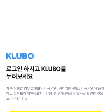
로그인 하시고 KLUBO를
누려보세요.
계속 진행할 경우 클루보의
이용약관
,
위치기반서비스 이용약관
에 동의
하고 클루보의
개인정보처리방침
및 쿠키정책을 읽었음을 확인한 것으
로 간주합니다.