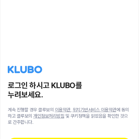
로그인 하시고 KLUBO를
누려보세요.
계속 진행할 경우 클루보의
이용약관
,
위치기반서비스 이용약관
에 동의
하고 클루보의
개인정보처리방침
및 쿠키정책을 읽었음을 확인한 것으
로 간주합니다.