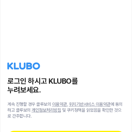
로그인 하시고 KLUBO를
누려보세요.
계속 진행할 경우 클루보의
이용약관
,
위치기반서비스 이용약관
에 동의
하고 클루보의
개인정보처리방침
및 쿠키정책을 읽었음을 확인한 것으
로 간주합니다.