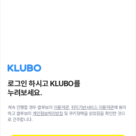
로그인 하시고 KLUBO를
누려보세요.
계속 진행할 경우 클루보의
이용약관
,
위치기반서비스 이용약관
에 동의
하고 클루보의
개인정보처리방침
및 쿠키정책을 읽었음을 확인한 것으
로 간주합니다.