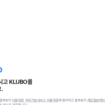
시고 KLUBO를
.
 클루보의
이용약관
,
위치기반서비스 이용약관
에 동의하고 클루보의
개인정보처리