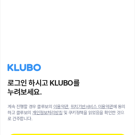
로그인 하시고 KLUBO를
누려보세요.
계속 진행할 경우 클루보의
이용약관
,
위치기반서비스 이용약관
에 동의
하고 클루보의
개인정보처리방침
및 쿠키정책을 읽었음을 확인한 것으
로 간주합니다.