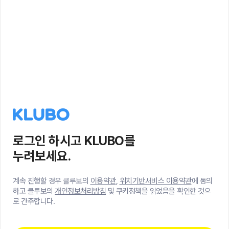
로그인 하시고 KLUBO를
누려보세요.
계속 진행할 경우 클루보의
이용약관
,
위치기반서비스 이용약관
에 동의
하고 클루보의
개인정보처리방침
및 쿠키정책을 읽었음을 확인한 것으
로 간주합니다.